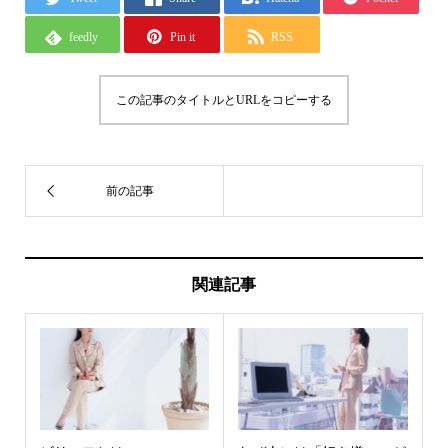
feedly
Pin it
RSS
この記事のタイトルとURLをコピーする
関連記事