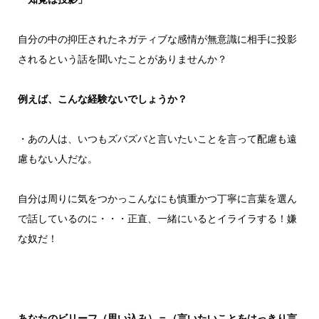
自分の中の抑圧されたネガティブな感情が無意識に相手に投影
されるという話を聞いたことがありませんか？
例えば、こんな経験ないでしょうか？
・あの人は、いつもズバズバと言いたいことを言って配慮も遠
慮もない人だな。
自分は周りに気をつかっこんなにも慎重かつ丁寧に言葉を選ん
で話しているのに・・・正直、一緒にいるとイライラする！嫌
な奴だ！
あなたのビリーフ（思い込み）＝（言いたいことをはっきり言