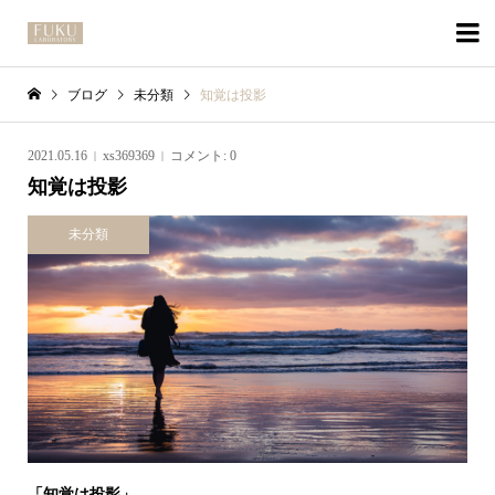

ブログ
未分類
知覚は投影
2021.05.16
xs369369
コメント:
0
知覚は投影
未分類
「知覚は投影」