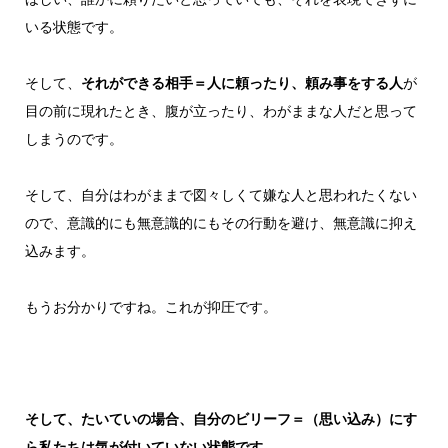
いる状態です。
そして、
それができる相手＝人に頼ったり、頼み事をする人
が
目の前に現れたとき、腹が立ったり、わがままな人だと思って
しまうのです。
そして、自分はわがままで図々しくて嫌な人と思われたくない
ので、意識的にも無意識的にもその行動を避け、無意識に抑え
込みます。
もうお分かりですね。これが抑圧です。
そして、たいていの場合、自分のビリーフ＝（思い込み）にす
ら私たちは気が付いていない状態です。