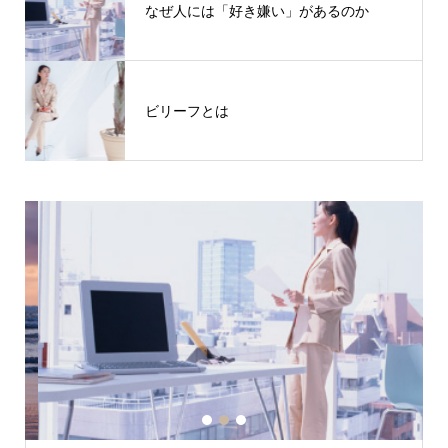
なぜ人には「好き嫌い」があるのか
ビリーフとは
1
2
3