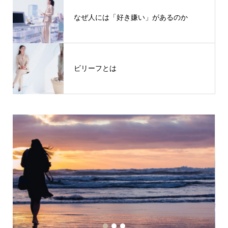
なぜ人には「好き嫌い」があるのか
ビリーフとは
1
2
3