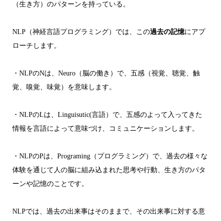
（生き方）のパターンを持っている。
NLP（神経言語プログラミング）では、この
過去の記憶
にアプ
ローチします。
・NLPのNは、Neuro（脳の働き）で、五感（視覚、聴覚、触
覚、嗅覚、味覚）を意味します。
・NLPのLは、Linguisutic(言語）で、五感のよって入ってきた
情報を言語によって意味づけ、コミュニケーションします。
・NLPのPは、Programing（プログラミング）で、過去の様々な
体験を通じて人の脳に組み込まれた思考や行動、生き方のパタ
ーンや記憶のことです。
NLPでは、過去の出来事はそのままで、その出来事に対する意