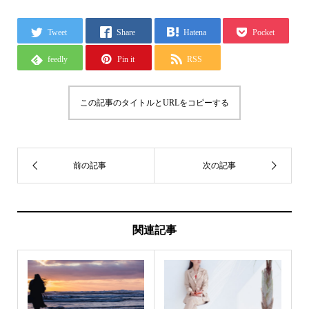
Tweet
Share
Hatena
Pocket
feedly
Pin it
RSS
この記事のタイトルとURLをコピーする
関連記事