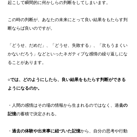
起こして瞬間的に何かしらの判断をしてしまいます。
この時の判断が、あなたの未来にとって良い結果をもたらす判
断ならば良いのですが。
「どうせ、だめだ」、「どうせ、失敗する」、「次もうまくい
かないだろう」などといったネガティブな感情の繰り返しにな
ることがあります。
○
では、どのようにしたら、良い結果をもたらす判断ができる
ようになるのか。
・人間の感情はその場の情報から生まれるのではなく、過
去の
記憶
の蓄積で決定される。
・
過去の体験や出来事に紐づいた記憶
から、自分の思考や行動