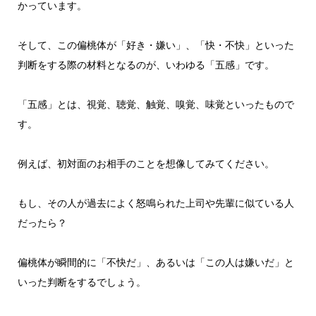
かっています。
そして、この偏桃体が「好き・嫌い」、「快・不快」といった
判断をする際の材料となるのが、いわゆる「五感」です。
「五感」とは、視覚、聴覚、触覚、嗅覚、味覚といったもので
す。
例えば、初対面のお相手のことを想像してみてください。
もし、その人が過去によく怒鳴られた上司や先輩に似ている人
だったら？
偏桃体が瞬間的に「不快だ」、あるいは「この人は嫌いだ」と
いった判断をするでしょう。