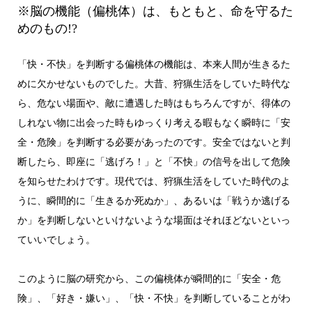
※脳の機能（偏桃体）は、もともと、命を守るた
めのもの!?
「快・不快」を判断する偏桃体の機能は、本来人間が生きるた
めに欠かせないものでした。大昔、狩猟生活をしていた時代な
ら、危ない場面や、敵に遭遇した時はもちろんですが、得体の
しれない物に出会った時もゆっくり考える暇もなく瞬時に「安
全・危険」を判断する必要があったのです。安全ではないと判
断したら、即座に「逃げろ！」と「不快」の信号を出して危険
を知らせたわけです。現代では、狩猟生活をしていた時代のよ
うに、瞬間的に「生きるか死ぬか」、あるいは「戦うか逃げる
か」を判断しないといけないような場面はそれほどないといっ
ていいでしょう。
このように脳の研究から、この偏桃体が瞬間的に「安全・危
険」、「好き・嫌い」、「快・不快」を判断していることがわ