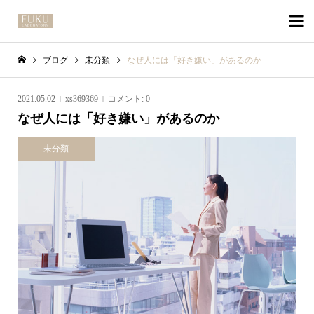

ブログ
未分類
なぜ人には「好き嫌い」があるのか
2021.05.02
xs369369
コメント:
0
なぜ人には「好き嫌い」があるのか
未分類